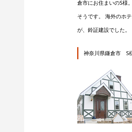
倉市にお住まいのS様
そうです。 海外のホ
が、鈴証建設でした。
神奈川県鎌倉市 S