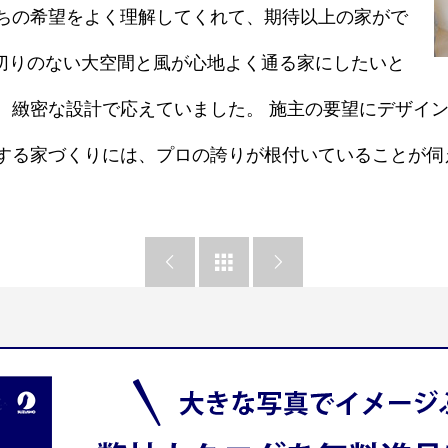
ちの希望をよく理解してくれて、期待以上の家がで
仕切りのない大空間と風が心地よく通る家にしたいと
、緻密な設計で応えていました。 施主の要望にデザイ
する家づくりには、プロの誇りが根付いていることが伺


