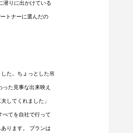
に潜りに出かけている
パートナーに選んだの
ました。ちょっとした吊
わった見事な出来映え
工夫してくれました」
すべてを自社で行って
あります。 プランは