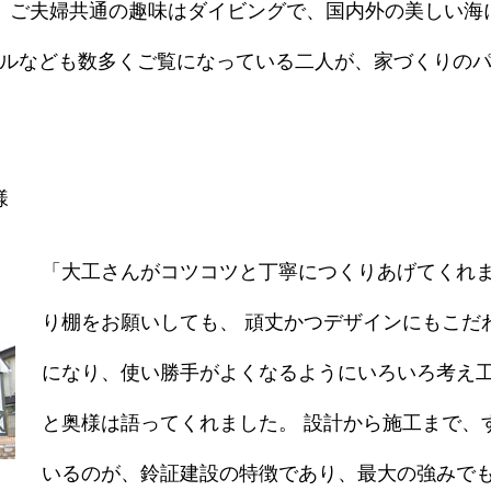
。 ご夫婦共通の趣味はダイビングで、国内外の美しい海
テルなども数多くご覧になっている二人が、家づくりの
様
「大工さんがコツコツと丁寧につくりあげてくれ
り棚をお願いしても、 頑丈かつデザインにもこだ
になり、使い勝手がよくなるようにいろいろ考え
と奥様は語ってくれました。 設計から施工まで、
いるのが、鈴証建設の特徴であり、最大の強みでも