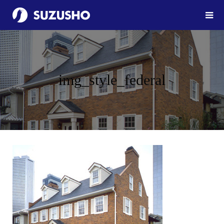
img_style_federal