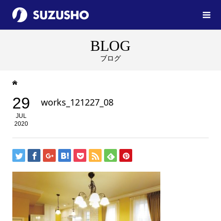
BLOG
ブログ
29
works_121227_08
JUL
2020