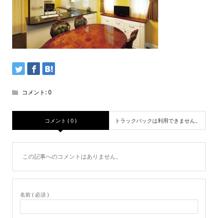
コメント:
0
コメント ( 0 )
トラックバックは利用できません。
この記事へのコメントはありません。
名前 ( 必須 )