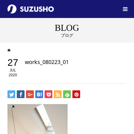
BLOG
ブログ
27
works_080223_01
JUL
2020