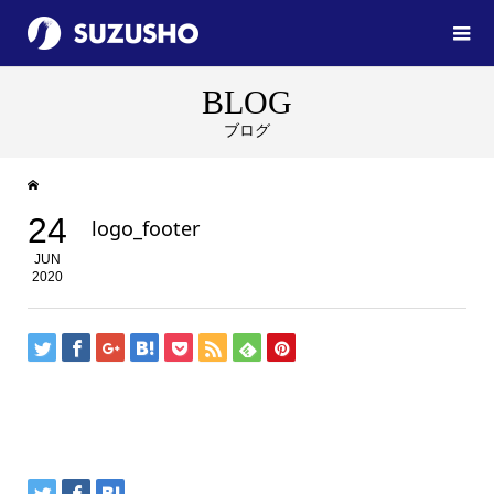
BLOG
ブログ
24
logo_footer
JUN
2020