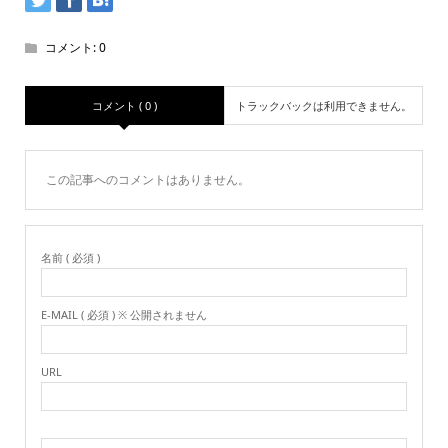
コメント:
0
コメント ( 0 )
トラックバックは利用できません。
この記事へのコメントはありません。
名前 ( 必須 )
E-MAIL ( 必須 ) ※ 公開されません
URL