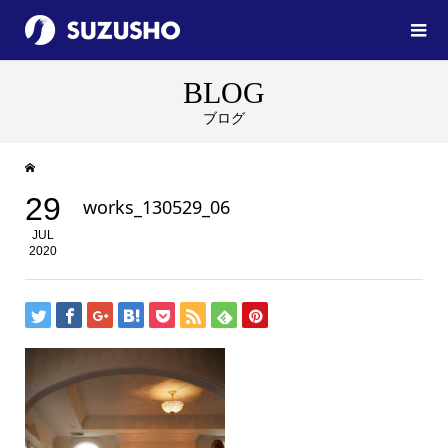
BLOG
ブログ
29
works_130529_06
JUL
2020