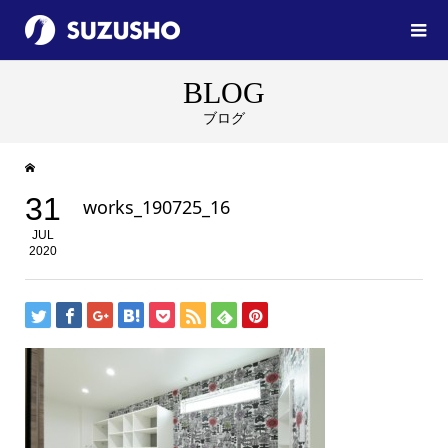
BLOG
ブログ
31
works_190725_16
JUL
2020