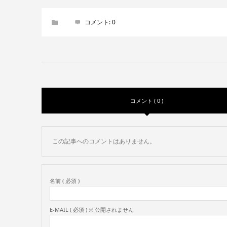
コメント:
0
コメント ( 0 )
この記事へのコメントはありません。
名前 ( 必須 )
E-MAIL ( 必須 ) ※ 公開されません