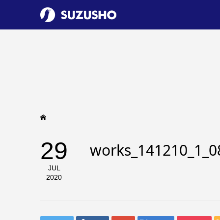
29
works_141210_1_0
JUL
2020