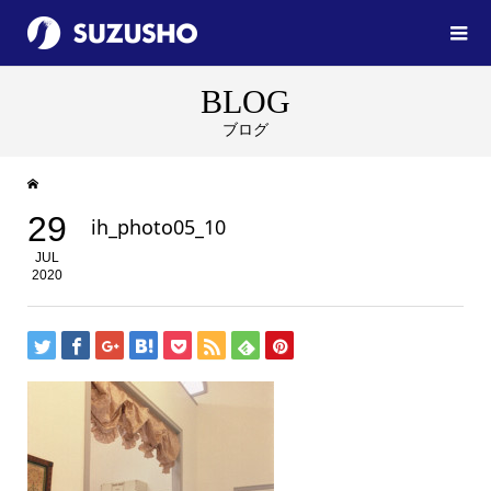
BLOG
ブログ
29
ih_photo05_10
JUL
2020