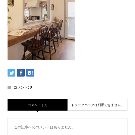
コメント:
0
コメント ( 0 )
トラックバックは利用できません。
この記事へのコメントはありません。