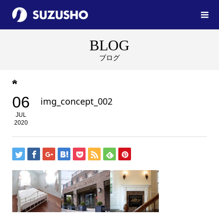
BLOG
ブログ
06
img_concept_002
JUL
2020