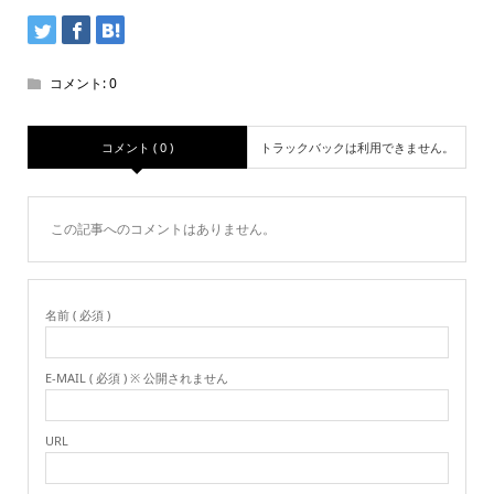
コメント:
0
コメント ( 0 )
トラックバックは利用できません。
この記事へのコメントはありません。
名前 ( 必須 )
E-MAIL ( 必須 ) ※ 公開されません
URL