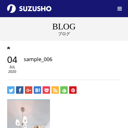
BLOG
ブログ
04
sample_006
JUL
2020