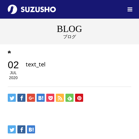
BLOG
ブログ
02
text_tel
JUL
2020