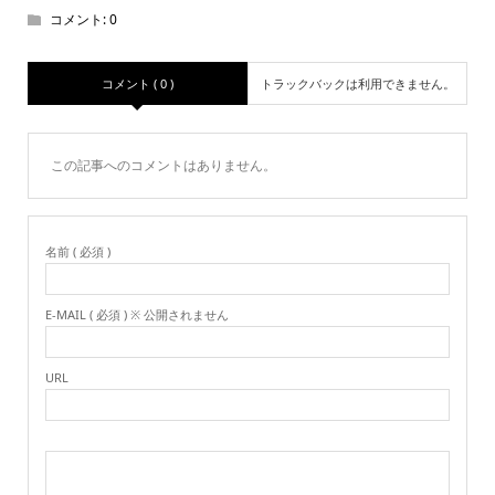
コメント:
0
コメント ( 0 )
トラックバックは利用できません。
この記事へのコメントはありません。
名前 ( 必須 )
E-MAIL ( 必須 ) ※ 公開されません
URL