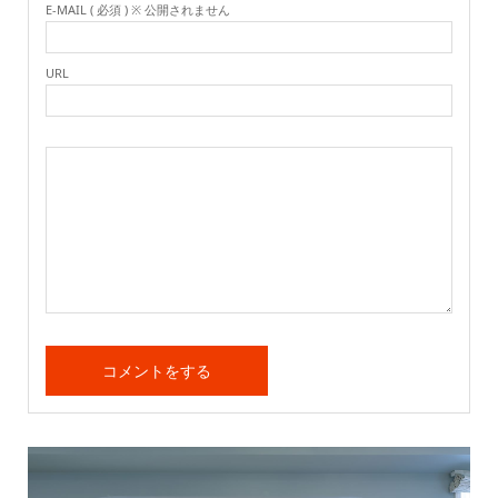
E-MAIL ( 必須 ) ※ 公開されません
URL