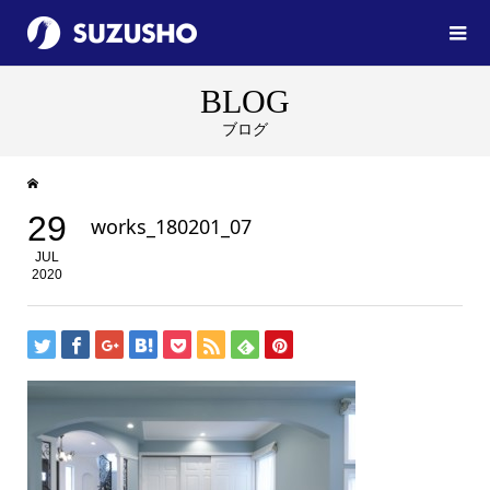
BLOG
ブログ
29
works_180201_07
JUL
2020