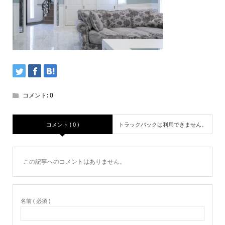
コメント:
0
コメント ( 0 )
トラックバックは利用できません。
この記事へのコメントはありません。
名前 ( 必須 )