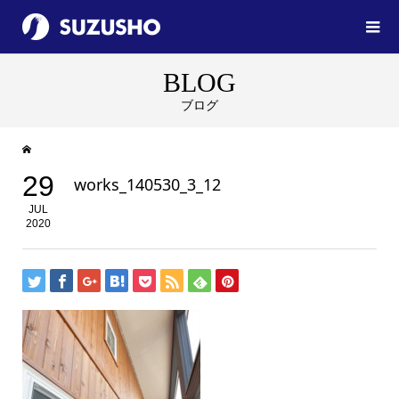
BLOG
ブログ
29
works_140530_3_12
JUL
2020