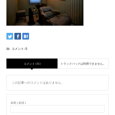
コメント:
0
コメント ( 0 )
トラックバックは利用できません。
この記事へのコメントはありません。
名前 ( 必須 )